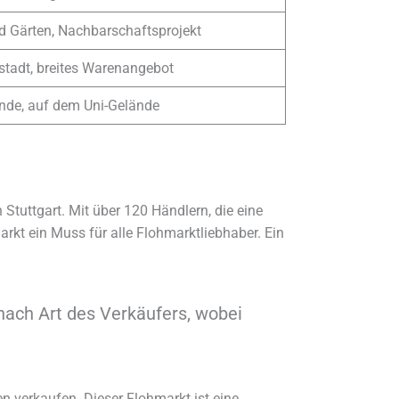
d Gärten, Nachbarschaftsprojekt
nstadt, breites Warenangebot
rende, auf dem Uni-Gelände
Stuttgart. Mit über 120 Händlern, die eine
arkt ein Muss für alle Flohmarktliebhaber. Ein
nach Art des Verkäufers, wobei
en verkaufen. Dieser Flohmarkt ist eine