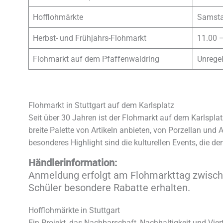
Hofflohmärkte
Samstag
Herbst- und Frühjahrs-Flohmarkt
11.00 
Flohmarkt auf dem Pfaffenwaldring
Unrege
Flohmarkt in Stuttgart auf dem Karlsplatz
Seit über 30 Jahren ist der Flohmarkt auf dem Karlsplat
breite Palette von Artikeln anbieten, von Porzellan und 
besonderes Highlight sind die kulturellen Events, die de
Händlerinformation:
Anmeldung erfolgt am Flohmarkttag zwischen
Schüler besondere Rabatte erhalten.
Hofflohmärkte in Stuttgart
Ein Projekt, das Nachbarschaft, Nachhaltigkeit und Vier