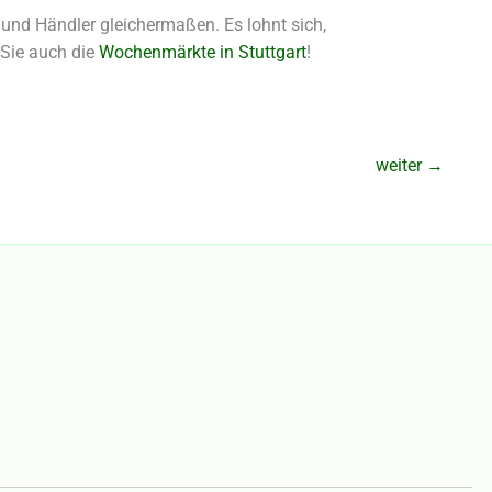
r und Händler gleichermaßen. Es lohnt sich,
 Sie auch die
Wochenmärkte in Stuttgart
!
weiter
→