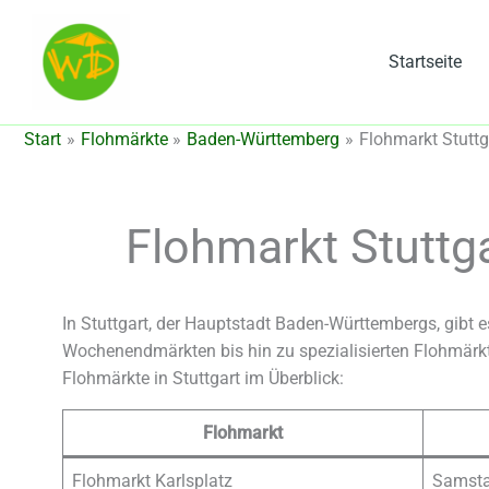
Zum
Inhalt
Startseite
springen
Start
Flohmärkte
Baden-Württemberg
Flohmarkt Stuttg
Flohmarkt Stuttga
In Stuttgart, der Hauptstadt Baden-Württembergs, gibt 
Wochenendmärkten bis hin zu spezialisierten Flohmärkte
Flohmärkte in Stuttgart im Überblick:
Flohmarkt
Flohmarkt Karlsplatz
Samsta