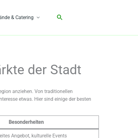
ände & Catering
rkte der Stadt
egion anziehen. Von traditionellen
teresse etwas. Hier sind einige der besten
Besonderheiten
eites Angebot, kulturelle Events