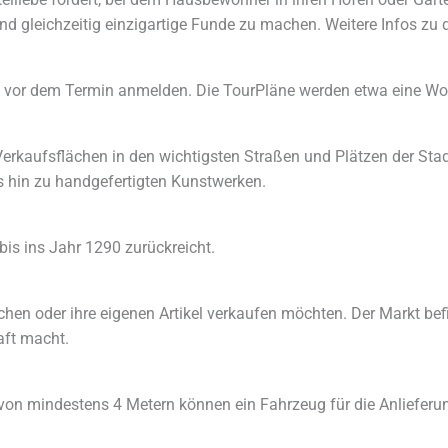
d gleichzeitig einzigartige Funde zu machen. Weitere Infos zu
n vor dem Termin anmelden. Die TourPläne werden etwa eine Woc
 Verkaufsflächen in den wichtigsten Straßen und Plätzen der Sta
bis hin zu handgefertigten Kunstwerken.
 bis ins Jahr 1290 zurückreicht.
chen oder ihre eigenen Artikel verkaufen möchten. Der Markt bef
aft macht.
von mindestens 4 Metern können ein Fahrzeug für die Anlieferun