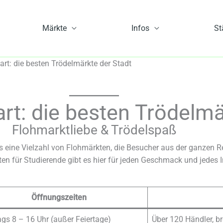
Märkte
Infos
St
art: die besten Trödelmärkte der Stadt
rt: die besten Trödelmä
Flohmarktliebe & Trödelspaß
es eine Vielzahl von Flohmärkten, die Besucher aus der ganzen R
n für Studierende gibt es hier für jeden Geschmack und jedes In
Öffnungszeiten
gs 8 – 16 Uhr (außer Feiertage)
Über 120 Händler, br