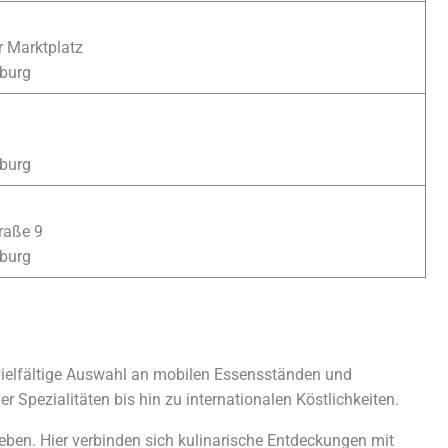
 Marktplatz
burg
burg
raße 9
burg
 vielfältige Auswahl an mobilen Essensständen und
r Spezialitäten bis hin zu internationalen Köstlichkeiten.
eben. Hier verbinden sich kulinarische Entdeckungen mit