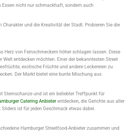
s Essen nicht nur schmackhaft, sondern auch
Charakter und die Kreativität der Stadt. Probieren Sie die
 das Herz von Feinschmeckern höher schlagen lassen. Diese
ler Welt entdecken möchten. Einer der bekanntesten Street
esfrüchte, exotische Früchte und andere Leckereien zu
decken. Der Markt bietet eine bunte Mischung aus
l Sternschanze und ist ein beliebter Treffpunkt für
amburger Catering Anbieter
entdecken, die Gerichte aus aller
 Sliders ist für jeden Geschmack etwas dabei.
rschiedene Hamburger Streetfood-Anbieter zusammen und