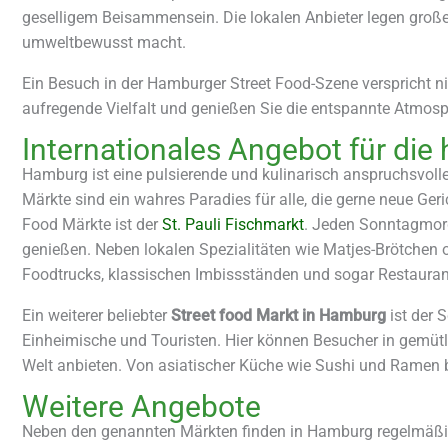
geselligem Beisammensein. Die lokalen Anbieter legen große
umweltbewusst macht.
Ein Besuch in der Hamburger Street Food-Szene verspricht nic
aufregende Vielfalt und genießen Sie die entspannte Atmos
Internationales Angebot für di
Hamburg ist eine pulsierende und kulinarisch anspruchsvolle
Märkte sind ein wahres Paradies für alle, die gerne neue Ger
Food Märkte ist der
St. Pauli Fischmarkt
. Jeden Sonntagmorge
genießen. Neben lokalen Spezialitäten wie Matjes-Brötchen o
Foodtrucks, klassischen Imbissständen und sogar Restaurant
Ein weiterer beliebter
Street food Markt in Hamburg
ist der 
Einheimische und Touristen. Hier können Besucher in gemütl
Welt anbieten. Von asiatischer Küche wie Sushi und Ramen b
Weitere Angebote
Neben den genannten Märkten finden in Hamburg regelmäßig