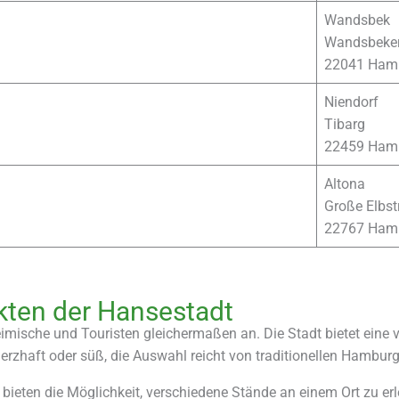
Wandsbek
Wandsbeker
22041 Ham
Niendorf
Tibarg
22459 Ham
Altona
Große Elbst
22767 Ham
rkten der Hansestadt
eimische und Touristen gleichermaßen an. Die Stadt bietet eine
herzhaft oder süß, die Auswahl reicht von traditionellen Hamburge
ieten die Möglichkeit, verschiedene Stände an einem Ort zu erl