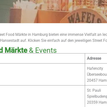
eet Food Märkte in Hamburg bieten eine immense Vielfalt an le
 Hansestadt auf. Klicken Sie einfach auf den jeweiligen Street F
od Märkte
& Events
Adresse
Hafencity
Überseebou
20457 Ham
St. Pauli
Spielbuden
20359 Ham