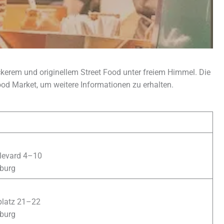
ckerem und originellem Street Food unter freiem Himmel. Die
ood Market, um weitere Informationen zu erhalten.
levard 4–10
burg
platz 21–22
burg