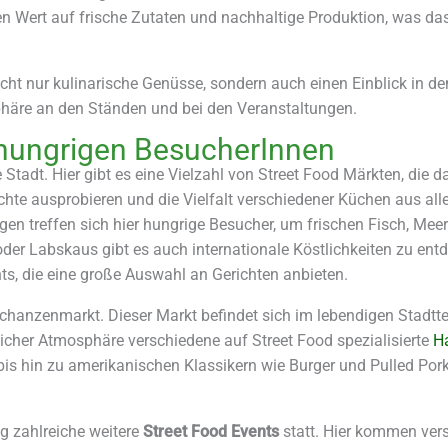
n Wert auf frische Zutaten und nachhaltige Produktion, was da
ht nur kulinarische Genüsse, sondern auch einen Einblick in den 
phäre an den Ständen und bei den Veranstaltungen.
e hungrigen BesucherInnen
 Stadt. Hier gibt es eine Vielzahl von Street Food Märkten, die
ichte ausprobieren und die Vielfalt verschiedener Küchen aus al
n treffen sich hier hungrige Besucher, um frischen Fisch, Meer
der Labskaus gibt es auch internationale Köstlichkeiten zu ent
s, die eine große Auswahl an Gerichten anbieten.
Schanzenmarkt. Dieser Markt befindet sich im lebendigen Stadttei
icher Atmosphäre verschiedene auf Street Food spezialisierte
H
is hin zu amerikanischen Klassikern wie Burger und Pulled Pork
 zahlreiche weitere
Street Food Events
statt. Hier kommen ve