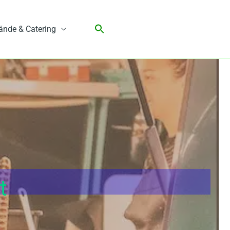
ände & Catering
t