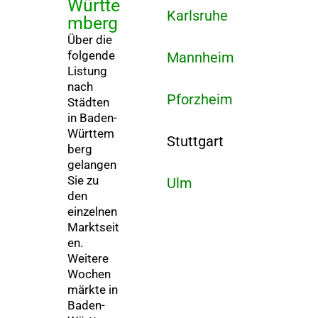
Württe
Karlsruhe
mberg
Über die
folgende
Mannheim
Listung
nach
Pforzheim
Städten
in Baden-
Württem
Stuttgart
berg
gelangen
Sie zu
Ulm
den
einzelnen
Marktseit
en.
Weitere
Wochen
märkte in
Baden-