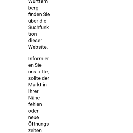
Württem
berg
finden Sie
über die
Suchfunk
tion
dieser
Website.
Informier
en Sie
uns bitte,
sollte der
Markt in
Ihrer
Nähe
fehlen
oder
neue
Öffnungs
zeiten