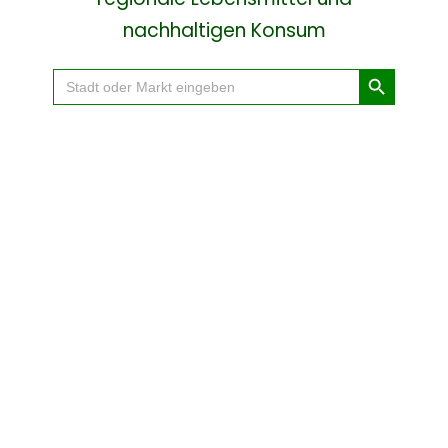
nachhaltigen Konsum
Search Button
Search
for: