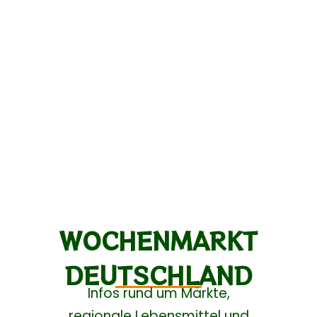
WOCHENMARKT
DEUTSCHLAND
Infos rund um Märkte,
regionale Lebensmittel und