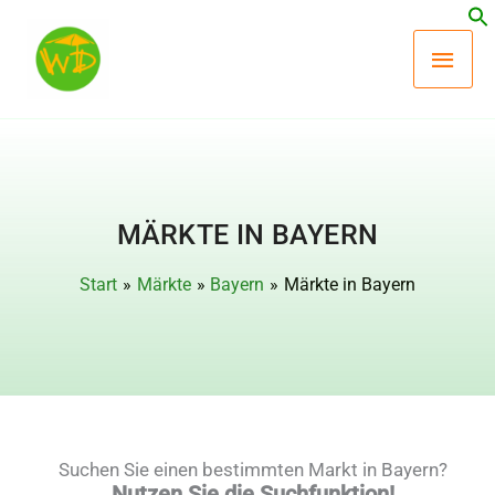
Zum
Hau
Inhalt
springen
MÄRKTE IN BAYERN
Start
Märkte
Bayern
Märkte in Bayern
Suchen Sie einen bestimmten Markt in Bayern?
Nutzen Sie die Suchfunktion!