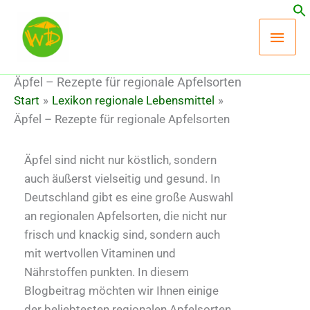
Zum
Hau
Inhalt
springen
Äpfel – Rezepte für regionale Apfelsorten
Start
Lexikon regionale Lebensmittel
Äpfel – Rezepte für regionale Apfelsorten
Äpfel sind nicht nur köstlich, sondern
auch äußerst vielseitig und gesund. In
Deutschland gibt es eine große Auswahl
an regionalen Apfelsorten, die nicht nur
frisch und knackig sind, sondern auch
mit wertvollen Vitaminen und
Nährstoffen punkten. In diesem
Blogbeitrag möchten wir Ihnen einige
der beliebtesten regionalen Apfelsorten