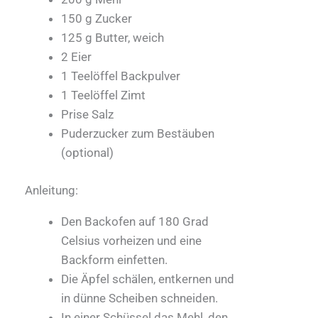
150 g Zucker
125 g Butter, weich
2 Eier
1 Teelöffel Backpulver
1 Teelöffel Zimt
Prise Salz
Puderzucker zum Bestäuben
(optional)
Anleitung:
Den Backofen auf 180 Grad
Celsius vorheizen und eine
Backform einfetten.
Die Äpfel schälen, entkernen und
in dünne Scheiben schneiden.
In einer Schüssel das Mehl, den