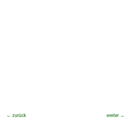
←
zurück
weiter
→