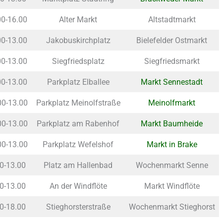
00-16.00
Alter Markt
Altstadtmarkt
00-13.00
Jakobuskirchplatz
Bielefelder Ostmarkt
00-13.00
Siegfriedsplatz
Siegfriedsmarkt
00-13.00
Parkplatz Elballee
Markt Sennestadt
00-13.00
Parkplatz Meinolfstraße
Meinolfmarkt
00-13.00
Parkplatz am Rabenhof
Markt Baumheide
00-13.00
Parkplatz Wefelshof
Markt in Brake
00-13.00
Platz am Hallenbad
Wochenmarkt Senne
00-13.00
An der Windflöte
Markt Windflöte
00-18.00
Stieghorsterstraße
Wochenmarkt Stieghorst