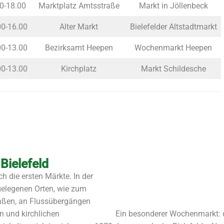
00-18.00
Marktplatz Amtsstraße
Markt in Jöllenbeck
00-16.00
Alter Markt
Bielefelder Altstadtmarkt
00-13.00
Bezirksamt Heepen
Wochenmarkt Heepen
00-13.00
Kirchplatz
Markt Schildesche
Bielefeld
ch die ersten Märkte. In der
gelegenen Orten, wie zum
raßen, an Flussübergängen
n und kirchlichen
Ein besonderer Wochenmarkt: d