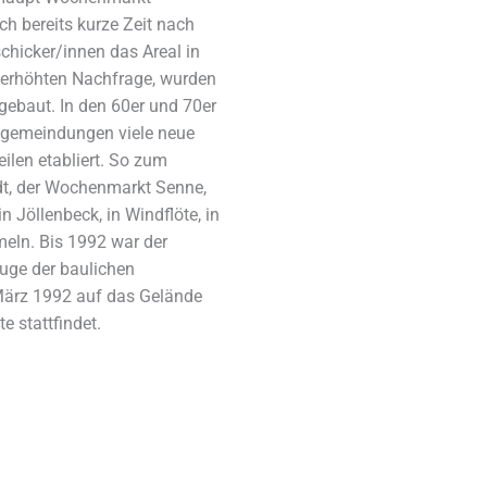
ch bereits kurze Zeit nach
chicker/innen das Areal in
 erhöhten Nachfrage, wurden
gebaut. In den 60er und 70er
ngemeindungen viele neue
ilen etabliert. So zum
t, der Wochenmarkt Senne,
n Jöllenbeck, in Windflöte, in
eln. Bis 1992 war der
uge der baulichen
März 1992 auf das Gelände
e stattfindet.