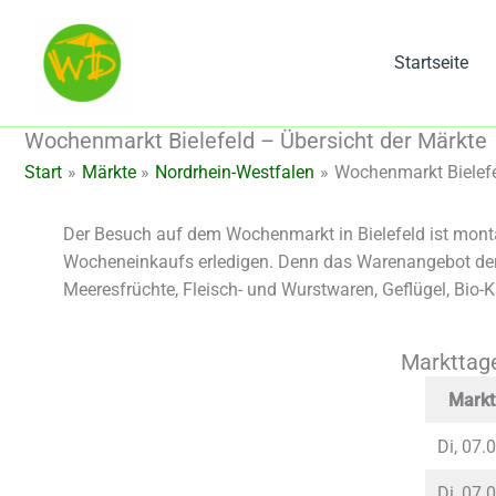
Zum
Inhalt
Startseite
springen
Wochenmarkt Bielefeld – Übersicht der Märkte
Start
Märkte
Nordrhein-Westfalen
Wochenmarkt Bielefe
Der Besuch auf dem Wochenmarkt in Bielefeld ist monta
Wocheneinkaufs erledigen. Denn das Warenangebot der 
Meeresfrüchte, Fleisch- und Wurstwaren, Geflügel, Bio
Markttage
Markt
Di, 07.
Di, 07.