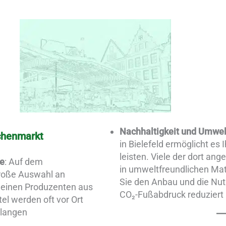
Nachhaltigkeit und Umwel
chenmarkt
in Bielefeld ermöglicht es 
leisten. Viele der dort an
te
: Auf dem
in umweltfreundlichen Mat
große Auswahl an
Sie den Anbau und die Nut
kleinen Produzenten aus
CO₂-Fußabdruck reduziert 
el werden oft vor Ort
 langen