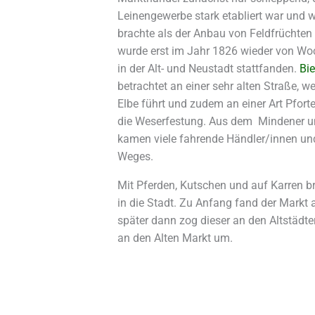
Leinengewerbe stark etabliert war und 
brachte als der Anbau von Feldfrüchten
wurde erst im Jahr 1826 wieder von Woc
in der Alt- und Neustadt stattfanden.
Bie
betrachtet an einer sehr alten Straße, w
Elbe führt und zudem an einer Art Pfor
die Weserfestung. Aus dem Mindener u
kamen viele fahrende Händler/innen u
Weges.
Mit Pferden, Kutschen und auf Karren br
in die Stadt. Zu Anfang fand der Markt a
später dann zog dieser an den Altstädte
an den Alten Markt um.