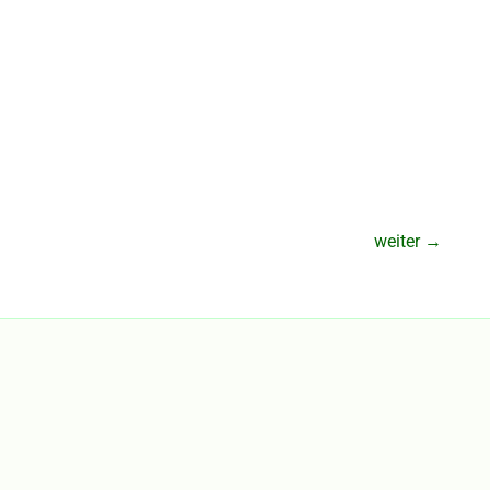
weiter
→