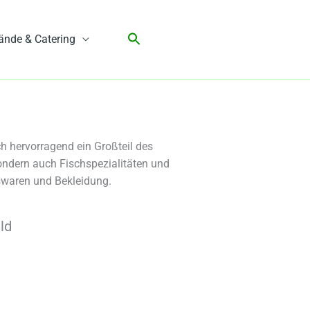
ände & Catering
h hervorragend ein Großteil des
ndern auch Fischspezialitäten und
tswaren und Bekleidung.
ld