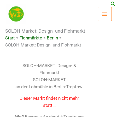
Zum
Hau
Inhalt
springen
SOLOH-Market: Design- und Flohmarkt
Start
Flohmärkte
Berlin
SOLOH-Market: Design- und Flohmarkt
SOLOH-MARKET: Design- &
Flohmarkt
SOLOH-MARKET
an der Lohmühle in Berlin-Treptow.
Dieser Markt findet nicht mehr
statt!!!
Wo?
Ehemals An der Alt-Treptower