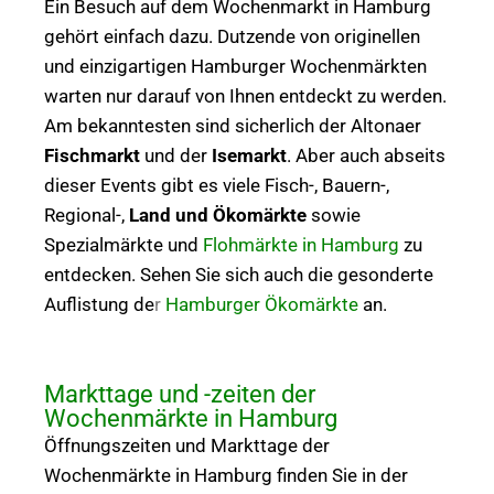
Ein Besuch auf dem Wochenmarkt in Hamburg
gehört einfach dazu. Dutzende von originellen
und einzigartigen Hamburger Wochenmärkten
warten nur darauf von Ihnen entdeckt zu werden.
Am bekanntesten sind sicherlich der Altonaer
Fischmarkt
und der
Isemarkt
. Aber auch abseits
dieser Events gibt es viele Fisch-, Bauern-,
Regional-,
Land und Ökomärkte
sowie
Spezialmärkte und
Flohmärkte in Hamburg
zu
entdecken. Sehen Sie sich auch die gesonderte
Auflistung de
r
Hamburger Ökomärkte
an.
Markttage und -zeiten der
Wochenmärkte in Hamburg
Öffnungszeiten und Markttage der
Wochenmärkte in Hamburg finden Sie in der