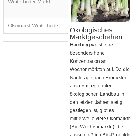
Winterhuder Markt
Mi: 10:00 – 18:00 Uhr
Sa: 08:00 – 13:00 Uhr
Ökomarkt Winterhude
Fr: 14:00 – 18:00 Uhr
Ökologisches
Marktgeschehen
Hamburg weist eine
besonders hohe
Konzentration an
Wochenmärkten auf. Da die
Nachfrage nach Produkten
aus dem regionalen
ökologischen Landbau in
den letzten Jahren stetig
gestiegen ist, gibt es
mittlerweile viele Ökomärkte
(Bio-Wochenmärkte), die
ausschließlich Bio-Produkte