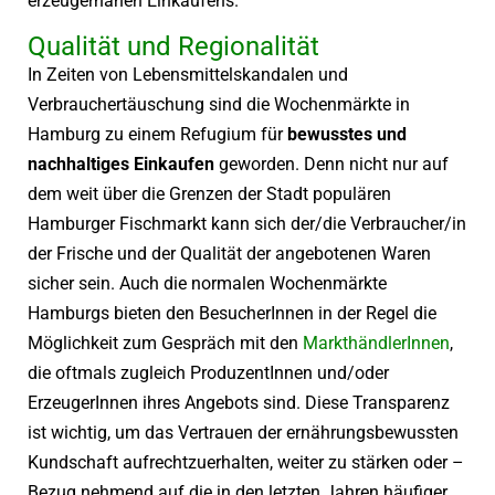
erzeugernahen Einkaufens.
Qualität und Regionalität
In Zeiten von Lebensmittelskandalen und
Verbrauchertäuschung sind die Wochenmärkte in
Hamburg zu einem Refugium für
bewusstes und
nachhaltiges Einkaufen
geworden. Denn nicht nur auf
dem weit über die Grenzen der Stadt populären
Hamburger Fischmarkt kann sich der/die Verbraucher/in
der Frische und der Qualität der angebotenen Waren
sicher sein. Auch die normalen Wochenmärkte
Hamburgs bieten den BesucherInnen in der Regel die
Möglichkeit zum Gespräch mit den
MarkthändlerInnen
,
die oftmals zugleich ProduzentInnen und/oder
ErzeugerInnen ihres Angebots sind. Diese Transparenz
ist wichtig, um das Vertrauen der ernährungsbewussten
Kundschaft aufrechtzuerhalten, weiter zu stärken oder –
Bezug nehmend auf die in den letzten Jahren häufiger