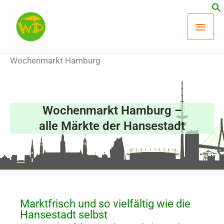
Zum
Hau
Inhalt
springen
Wochenmarkt Hamburg
Wochenmarkt Hamburg –
alle Märkte der Hansestadt
Marktfrisch und so vielfältig wie die
Hansestadt selbst