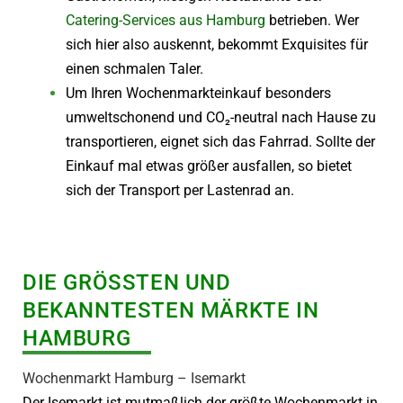
Catering-Services aus Hamburg
betrieben. Wer
sich hier also auskennt, bekommt Exquisites für
einen schmalen Taler.
Um Ihren Wochenmarkteinkauf besonders
umweltschonend und CO₂-neutral nach Hause zu
transportieren, eignet sich das Fahrrad. Sollte der
Einkauf mal etwas größer ausfallen, so bietet
sich der Transport per Lastenrad an.
DIE GRÖSSTEN UND B
EKANNTESTEN MÄRKTE IN H
AMBURG
Wochenmarkt Hamburg – Isemarkt
Der Isemarkt ist mutmaßlich der größte Wochenmarkt in