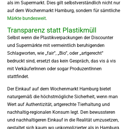
als im Supermarkt. Dies gilt selbstverständlich nicht nur
auf dem Wochenmarkt Hamburg, sondern für sämtliche
Märkte bundesweit
.
Transparenz statt Plastikmüll
Selbst wenn die Plastikverpackungen der Discounter
und Supermärkte mit vermeintlich beruhigenden
Schlagworten, wie „fair“, „Bio“, oder „artgerecht“
bedruckt sind, ersetzt das kein Gespräch, das vis á vis
mit VerkäuferInnen oder sogar ProduzentInnen
stattfindet.
Der Einkauf auf dem Wochenmarkt Hamburg bietet
naturgemäß die höchstmögliche Sicherheit, wenn man
Wert auf Authentizität, artgerechte Tierhaltung und
nachhaltig-regionalen Konsum legt. Den bewussteren
und nachhaltigeren Einkauf in die Realität umzusetzen,
gestaltet sich kaum wo unkomplizierter als in Hamburg,