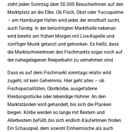
zieht jeden Sonntag über 50.000 BesucherInnen auf den
Marktplatz an die Elbe. Ob Fisch, Obst oder Yuccapalme
– am Hamburger Hafen wird jeder, der ernsthaft sucht,
auch fündig. In der berüchtigten Markthalle nebenan
wird bereits am frühen Morgen mit Live-Kapelle und
zünftiger Musik getanzt und getrunken. Es heißt, dass
die MarktschreierInnen des Fischmarkts sogar noch auf
der nahegelegenen Reeperbahn zu vernehmen sind.
Dass es auf dem Fischmarkt sonntags relativ wild
zugeht, ist kein Geheimnis. Hier geht alles – ob
Fischspezialitäten, Obstkörbe, ausgefallene
Kleidungsstücke oder lebendige Hühner. An den
Marktständen wird gehandelt, bis sich die Planken
biegen. Körbe werden so lange mit Bestem und
Allerbestem befüllt, bis sich endlich KäuferInnen finden.
Ein Schauspiel, dem sowohl Einheimische als auch