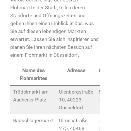
Flohmärkte der Stadt, teilen deren
Standorte und Öffnungszeiten und
geben Ihnen einen Einblick in das, was
Sie auf diesen lebendigen Märkten
erwartet. Lassen Sie sich inspirieren und
planen Sie Ihren nächsten Besuch auf
einem Flohmarkt in Düsseldorf.
Name des
Adresse
Öffnungszeite
Flohmarktes
Trödelmarkt am
Ulenbergstraße
Samstag, 8:00
Aachener Platz
10, 40223
– 16:00 Uhr
Düsseldorf
Radschlägermarkt
Ulmenstraße
Jeden dritten
275, 40468
Sonntag im