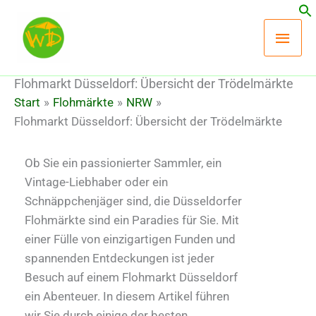
Zum
Hau
Inhalt
springen
Flohmarkt Düsseldorf: Übersicht der Trödelmärkte
Start
Flohmärkte
NRW
Flohmarkt Düsseldorf: Übersicht der Trödelmärkte
Ob Sie ein passionierter Sammler, ein
Vintage-Liebhaber oder ein
Schnäppchenjäger sind, die Düsseldorfer
Flohmärkte sind ein Paradies für Sie. Mit
einer Fülle von einzigartigen Funden und
spannenden Entdeckungen ist jeder
Besuch auf einem Flohmarkt Düsseldorf
ein Abenteuer. In diesem Artikel führen
wir Sie durch einige der besten