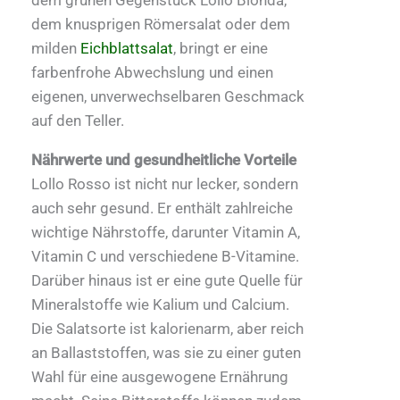
dem grünen Gegenstück Lollo Bionda,
dem knusprigen Römersalat oder dem
milden
Eichblattsalat
, bringt er eine
farbenfrohe Abwechslung und einen
eigenen, unverwechselbaren Geschmack
auf den Teller.
Nährwerte und gesundheitliche Vorteile
Lollo Rosso ist nicht nur lecker, sondern
auch sehr gesund. Er enthält zahlreiche
wichtige Nährstoffe, darunter Vitamin A,
Vitamin C und verschiedene B-Vitamine.
Darüber hinaus ist er eine gute Quelle für
Mineralstoffe wie Kalium und Calcium.
Die Salatsorte ist kalorienarm, aber reich
an Ballaststoffen, was sie zu einer guten
Wahl für eine ausgewogene Ernährung