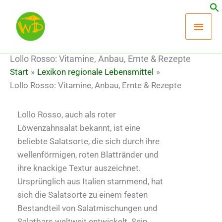
Zum
Hau
Inhalt
springen
Lollo Rosso: Vitamine, Anbau, Ernte & Rezepte
Start
Lexikon regionale Lebensmittel
Lollo Rosso: Vitamine, Anbau, Ernte & Rezepte
Lollo Rosso, auch als roter
Löwenzahnsalat bekannt, ist eine
beliebte Salatsorte, die sich durch ihre
wellenförmigen, roten Blattränder und
ihre knackige Textur auszeichnet.
Ursprünglich aus Italien stammend, hat
sich die Salatsorte zu einem festen
Bestandteil von Salatmischungen und
Salatbars weltweit entwickelt. Sein