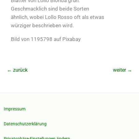
Blätter von Lollo Bionda grün.
Geschmacklich sind beide Sorten
ähnlich, wobei Lollo Rosso oft als etwas
würziger beschrieben wird.
Bild von 1195798 auf Pixabay
←
zurück
weiter
→
Impressum
Datenschutzerklärung
Privatsphäre-Einstellungen ändern