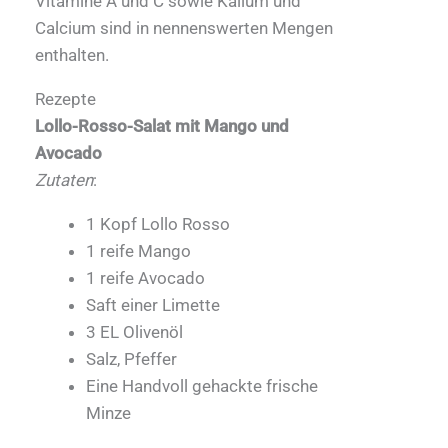
Vitamine A und C sowie Kalium und
Calcium sind in nennenswerten Mengen
enthalten.
Rezepte
Lollo-Rosso-Salat mit Mango und
Avocado
Zutaten
:
1 Kopf Lollo Rosso
1 reife Mango
1 reife Avocado
Saft einer Limette
3 EL Olivenöl
Salz, Pfeffer
Eine Handvoll gehackte frische
Minze