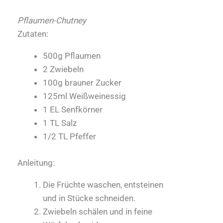
Pflaumen-Chutney
Zutaten:
500g Pflaumen
2 Zwiebeln
100g brauner Zucker
125ml Weißweinessig
1 EL Senfkörner
1 TL Salz
1/2 TL Pfeffer
Anleitung:
Die Früchte waschen, entsteinen
und in Stücke schneiden.
Zwiebeln schälen und in feine