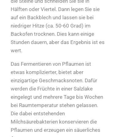
die Steine und schneiden Sie sie in
Hälften oder Viertel. Dann legen Sie sie
auf ein Backblech und lassen sie bei
niedriger Hitze (ca. 50-60 Grad) im
Backofen trocknen. Dies kann einige
Stunden dauern, aber das Ergebnis ist es
wert.
Das Fermentieren von Pflaumen ist
etwas komplizierter, bietet aber
einzigartige Geschmacksnoten. Dafür
werden die Früchte in einer Salzlake
eingelegt und mehrere Tage bis Wochen
bei Raumtemperatur stehen gelassen.
Die dabei entstehenden
Milchsäurebakterien konservieren die
Pflaumen und erzeugen ein säuerliches