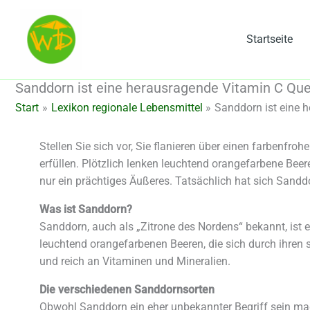
Zum
Inhalt
Startseite
springen
Sanddorn ist eine herausragende Vitamin C Que
Start
Lexikon regionale Lebensmittel
Sanddorn ist eine 
Stellen Sie sich vor, Sie flanieren über einen farbenf
erfüllen. Plötzlich lenken leuchtend orangefarbene Bee
nur ein prächtiges Äußeres. Tatsächlich hat sich Sanddo
Was ist Sanddorn?
Sanddorn, auch als „Zitrone des Nordens“ bekannt, ist e
leuchtend orangefarbenen Beeren, die sich durch ihre
und reich an Vitaminen und Mineralien.
Die verschiedenen Sanddornsorten
Obwohl Sanddorn ein eher unbekannter Begriff sein mag,