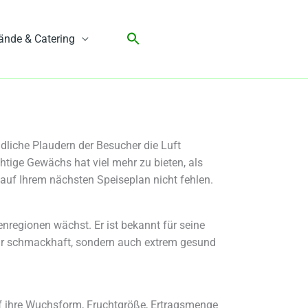
ände & Catering
dliche Plaudern der Besucher die Luft
htige Gewächs hat viel mehr zu bieten, als
 auf Ihrem nächsten Speiseplan nicht fehlen.
enregionen wächst. Er ist bekannt für seine
nur schmackhaft, sondern auch extrem gesund
auf ihre Wuchsform, Fruchtgröße, Ertragsmenge