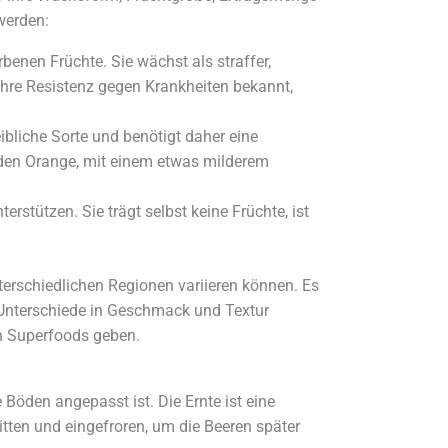
werden:
benen Früchte. Sie wächst als straffer,
r ihre Resistenz gegen Krankheiten bekannt,
ibliche Sorte und benötigt daher eine
nden Orange, mit einem etwas milderem
rstützen. Sie trägt selbst keine Früchte, ist
erschiedlichen Regionen variieren können. Es
Unterschiede in Geschmack und Textur
en Superfoods geben.
Böden angepasst ist. Die Ernte ist eine
tten und eingefroren, um die Beeren später