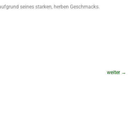
 aufgrund seines starken, herben Geschmacks.
weiter
→