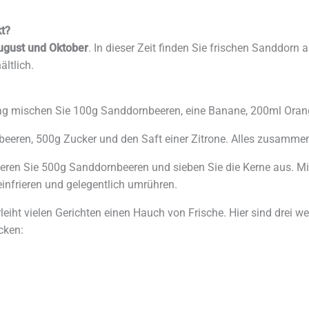
t?
ugust und Oktober
. In dieser Zeit finden Sie frischen Sanddorn
ältlich.
 Tag mischen Sie 100g Sanddornbeeren, eine Banane, 200ml Oran
eeren, 500g Zucker und den Saft einer Zitrone. Alles zusammen
pürieren Sie 500g Sanddornbeeren und sieben Sie die Kerne aus. 
infrieren und gelegentlich umrühren.
leiht vielen Gerichten einen Hauch von Frische. Hier sind drei w
cken: