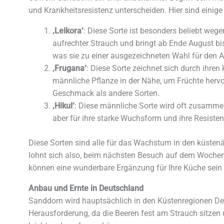
und Krankheitsresistenz unterscheiden. Hier sind einig
‚Leikora‘
: Diese Sorte ist besonders beliebt weg
aufrechter Strauch und bringt ab Ende August bis 
was sie zu einer ausgezeichneten Wahl für den
‚Frugana‘
: Diese Sorte zeichnet sich durch ihren
männliche Pflanze in der Nähe, um Früchte herv
Geschmack als andere Sorten.
‚Hikul‘
: Diese männliche Sorte wird oft zusammen 
aber für ihre starke Wuchsform und ihre Resiste
Diese Sorten sind alle für das Wachstum in den küsten
lohnt sich also, beim nächsten Besuch auf dem Wochen
können eine wunderbare Ergänzung für Ihre Küche sein un
Anbau und Ernte in Deutschland
Sanddorn wird hauptsächlich in den Küstenregionen Deut
Herausforderung, da die Beeren fest am Strauch sitzen 