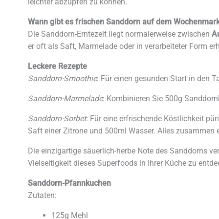
leichter abzupfen zu können.
Wann gibt es frischen Sanddorn auf dem Wochenmark
Die Sanddorn-Erntezeit liegt normalerweise zwischen
A
er oft als Saft, Marmelade oder in verarbeiteter Form erh
Leckere Rezepte
Sanddorn-Smoothie
: Für einen gesunden Start in den
Sanddorn-Marmelade
: Kombinieren Sie 500g Sanddornb
Sanddorn-Sorbet
: Für eine erfrischende Köstlichkeit 
Saft einer Zitrone und 500ml Wasser. Alles zusammen e
Die einzigartige säuerlich-herbe Note des Sanddorns ver
Vielseitigkeit dieses Superfoods in Ihrer Küche zu entde
Sanddorn-Pfannkuchen
Zutaten:
125g Mehl