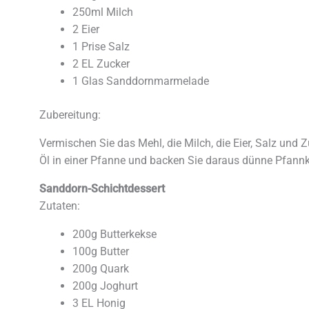
250ml Milch
2 Eier
1 Prise Salz
2 EL Zucker
1 Glas Sanddornmarmelade
Zubereitung:
Vermischen Sie das Mehl, die Milch, die Eier, Salz und 
Öl in einer Pfanne und backen Sie daraus dünne Pfann
Sanddorn-Schichtdessert
Zutaten:
200g Butterkekse
100g Butter
200g Quark
200g Joghurt
3 EL Honig