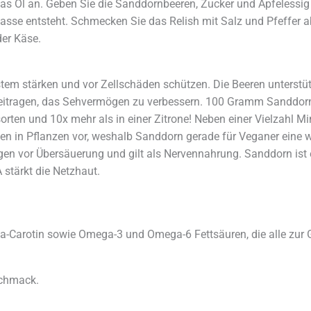
was Öl an. Geben Sie die Sanddornbeeren, Zucker und Apfelessig
Masse entsteht. Schmecken Sie das Relish mit Salz und Pfeffer a
der Käse.
stem stärken und vor Zellschäden schützen. Die Beeren unterstü
tragen, das Sehvermögen zu verbessern. 100 Gramm Sanddorn 
orten und 10x mehr als in einer Zitrone! Neben einer Vielzahl Mi
 in Pflanzen vor, weshalb Sanddorn gerade für Veganer eine wer
n vor Übersäuerung und gilt als Nervennahrung. Sanddorn ist
 stärkt die Netzhaut.
-Carotin sowie Omega-3 und Omega-6 Fettsäuren, die alle zur 
schmack.