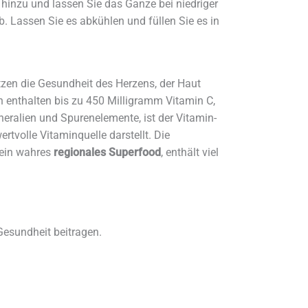
 hinzu und lassen Sie das Ganze bei niedriger
b. Lassen Sie es abkühlen und füllen Sie es in
tzen die Gesundheit des Herzens, der Haut
enthalten bis zu 450 Milligramm Vitamin C,
neralien und Spurenelemente, ist der Vitamin-
tvolle Vitaminquelle darstellt. Die
 ein wahres
regionales Superfood
, enthält viel
Gesundheit beitragen.