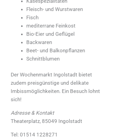
Käsespezialitäten
Fleisch- und Wurstwaren
Fisch
mediterrane Feinkost
Bio-Eier und Geflügel
Backwaren
Beet- und Balkonpflanzen
Schnittblumen
Der Wochenmarkt Ingolstadt bietet
zudem preisgünstige und delikate
Imbissmöglichkeiten. Ein Besuch lohnt
sich!
Adresse & Kontakt
Theaterplatz, 85049 Ingolstadt
Tel: 01514 1228271