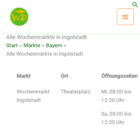
Zum
Hau
Inhalt
springen
Alle Wochenmärkte in Ingolstadt
Start
Märkte
Bayern
Alle Wochenmärkte in Ingolstadt
Markt
Ort
Öffnungszeiten
Wochenmarkt
Theaterplatz
Mi, 08:00 bis
Ingolstadt
12:30 Uhr
Sa, 08:00 bis
12:30 Uhr