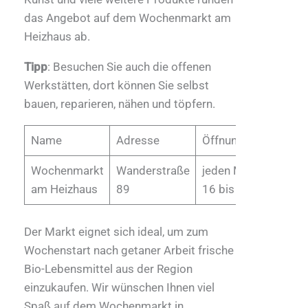
das Angebot auf dem Wochenmarkt am
Heizhaus ab.
Tipp
: Besuchen Sie auch die offenen
Werkstätten, dort können Sie selbst
bauen, reparieren, nähen und töpfern.
Name
Adresse
Öffnungszeiten
Wochenmarkt
Wanderstraße
jeden Montag,
am Heizhaus
89
16 bis 19 Uhr
Der Markt eignet sich ideal, um zum
Wochenstart nach getaner Arbeit frische
Bio-Lebensmittel aus der Region
einzukaufen. Wir wünschen Ihnen viel
Spaß auf dem Wochenmarkt in