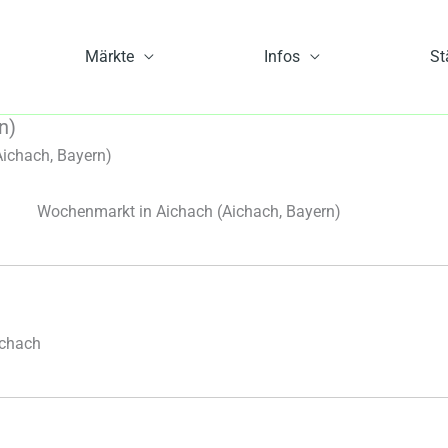
Märkte
Infos
St
n)
ichach, Bayern)
Wochenmarkt in Aichach
(Aichach, Bayern)
ichach