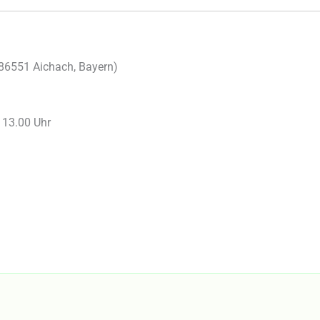
86551
Aichach
,
Bayern
)
s 13.00 Uhr