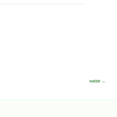
weiter
→