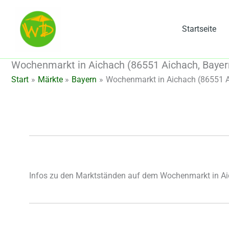
Zum
Inhalt
Startseite
springen
Wochenmarkt in Aichach (86551 Aichach, Bayer
Start
Märkte
Bayern
Wochenmarkt in Aichach (86551 A
Infos zu den Marktständen auf dem Wochenmarkt in A