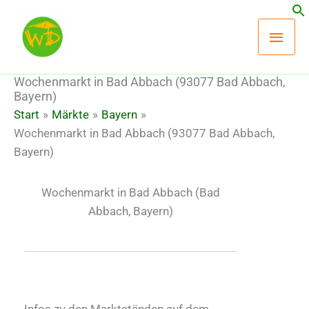
Zum
Hau
Inhalt
springen
Wochenmarkt in Bad Abbach (93077 Bad Abbach,
Bayern)
Start
Märkte
Bayern
Wochenmarkt in Bad Abbach (93077 Bad Abbach,
Bayern)
Wochenmarkt in Bad Abbach
(Bad
Abbach, Bayern)
Infos zu den Marktständen auf dem