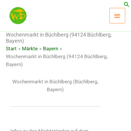
Zum
Hau
Inhalt
springen
Wochenmarkt in Büchlberg (94124 Büchlberg,
Bayern)
Start
Märkte
Bayern
Wochenmarkt in Büchlberg (94124 Büchlberg,
Bayern)
Wochenmarkt in Büchlberg
(Büchlberg,
Bayern)
Infos zu den Marktständen auf dem