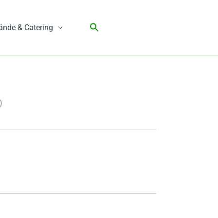
ände & Catering
)