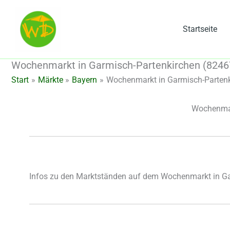
Zum
Inhalt
Startseite
springen
Wochenmarkt in Garmisch-Partenkirchen (82467
Start
Märkte
Bayern
Wochenmarkt in Garmisch-Partenk
Wochenmar
Infos zu den Marktständen auf dem Wochenmarkt in Ga