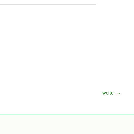
weiter
→