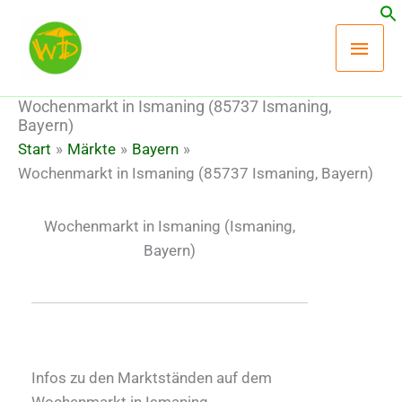
Zum
Hau
Inhalt
springen
Wochenmarkt in Ismaning (85737 Ismaning,
Bayern)
Start
Märkte
Bayern
Wochenmarkt in Ismaning (85737 Ismaning, Bayern)
Wochenmarkt in Ismaning
(Ismaning,
Bayern)
Infos zu den Marktständen auf dem
Wochenmarkt in Ismaning