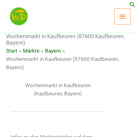
Zum
Hau
Inhalt
springen
Wochenmarkt in Kaufbeuren (87600 Kaufbeuren,
Bayern)
Start
Märkte
Bayern
Wochenmarkt in Kaufbeuren (87600 Kaufbeuren,
Bayern)
Wochenmarkt in Kaufbeuren
(Kaufbeuren, Bayern)
Infos zu den Marktständen auf dem