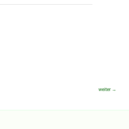
weiter
→