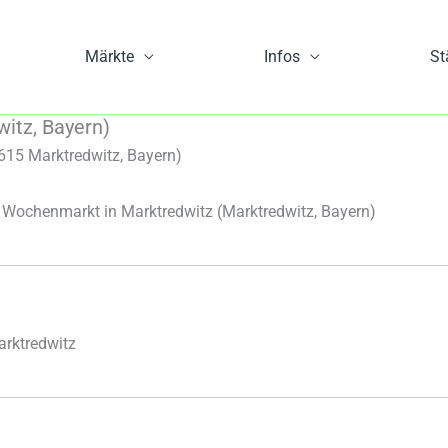
Märkte
Infos
St
itz, Bayern)
615 Marktredwitz, Bayern)
Wochenmarkt in Marktredwitz
(Marktredwitz, Bayern)
rktredwitz