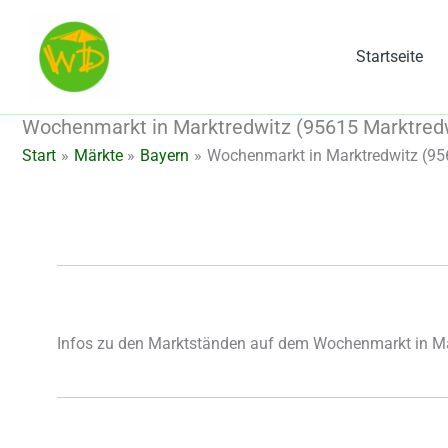
Zum
Inhalt
Startseite
springen
Wochenmarkt in Marktredwitz (95615 Marktredw
Start
Märkte
Bayern
Wochenmarkt in Marktredwitz (95
Infos zu den Marktständen auf dem Wochenmarkt in Ma