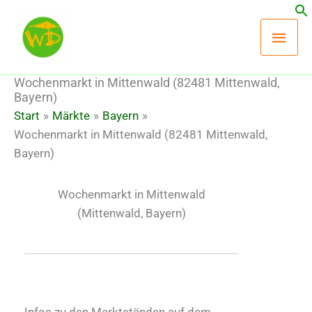
Zum
Hau
Inhalt
springen
Wochenmarkt in Mittenwald (82481 Mittenwald,
Bayern)
Start
Märkte
Bayern
Wochenmarkt in Mittenwald (82481 Mittenwald,
Bayern)
Wochenmarkt in Mittenwald
(Mittenwald, Bayern)
Infos zu den Marktständen auf dem