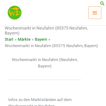
Zum
Hau
Inhalt
springen
Wochenmarkt in Neufahrn (85375 Neufahrn,
Bayern)
Start
Märkte
Bayern
Wochenmarkt in Neufahrn (85375 Neufahrn, Bayern)
Wochenmarkt in Neufahrn
(Neufahrn,
Bayern)
Infos zu den Marktständen auf dem
Wochenmarkt in Neufahrn