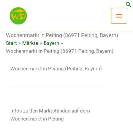
Zum
Hau
Inhalt
springen
Wochenmarkt in Peiting (86971 Peiting, Bayern)
Start
Märkte
Bayern
Wochenmarkt in Peiting (86971 Peiting, Bayern)
Wochenmarkt in Peiting
(Peiting, Bayern)
Infos zu den Marktständen auf dem
Wochenmarkt in Peiting