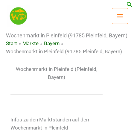
Zum
Hau
Inhalt
springen
Wochenmarkt in Pleinfeld (91785 Pleinfeld, Bayern)
Start
Märkte
Bayern
Wochenmarkt in Pleinfeld (91785 Pleinfeld, Bayern)
Wochenmarkt in Pleinfeld
(Pleinfeld,
Bayern)
Infos zu den Marktständen auf dem
Wochenmarkt in Pleinfeld