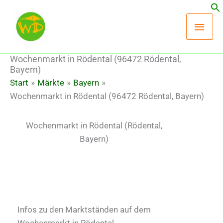
Zum
Hau
Inhalt
springen
Wochenmarkt in Rödental (96472 Rödental,
Bayern)
Start
Märkte
Bayern
Wochenmarkt in Rödental (96472 Rödental, Bayern)
Wochenmarkt in Rödental
(Rödental,
Bayern)
Infos zu den Marktständen auf dem
Wochenmarkt in Rödental