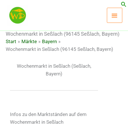
Zum
Hau
Inhalt
springen
Wochenmarkt in Seßlach (96145 Seßlach, Bayern)
Start
Märkte
Bayern
Wochenmarkt in Seßlach (96145 Seßlach, Bayern)
Wochenmarkt in Seßlach
(Seßlach,
Bayern)
Infos zu den Marktständen auf dem
Wochenmarkt in Seßlach