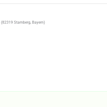
 (
82319
Starnberg
,
Bayern
)