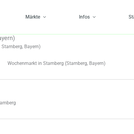
Märkte
Infos
St
ayern)
 Starnberg, Bayern)
Wochenmarkt in Starnberg
(Starnberg, Bayern)
arnberg