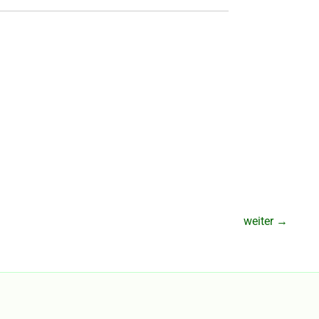
weiter
→