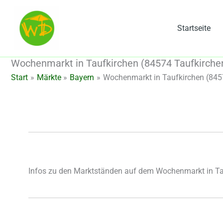
Zum
Inhalt
Startseite
springen
Wochenmarkt in Taufkirchen (84574 Taufkirchen
Start
Märkte
Bayern
Wochenmarkt in Taufkirchen (8457
Infos zu den Marktständen auf dem Wochenmarkt in Ta