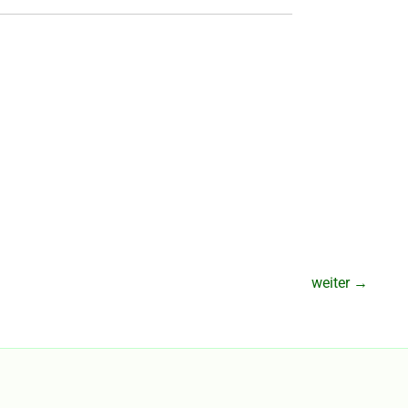
weiter
→