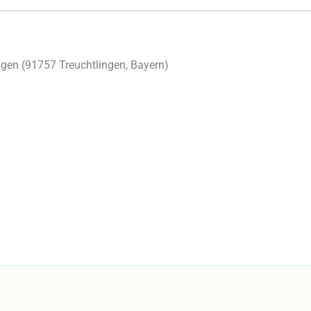
gen (
91757
Treuchtlingen
,
Bayern
)