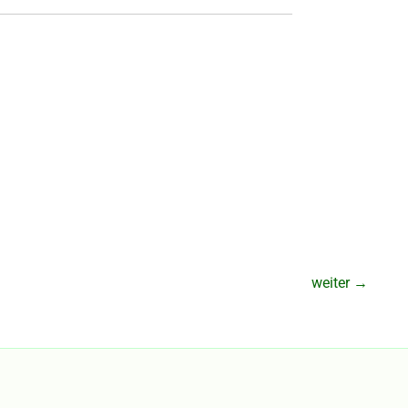
weiter
→