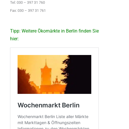
Tel: 030 – 397 31 760
Fax: 030 – 397 31 761
Tipp: Weitere Ökomärkte in Berlin finden Sie
hier: