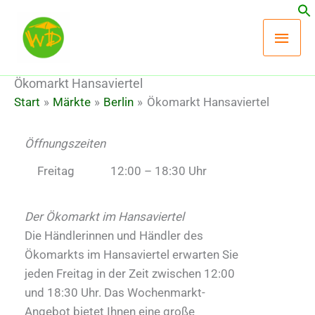
Zum
Hau
Inhalt
springen
Ökomarkt Hansaviertel
Start
Märkte
Berlin
Ökomarkt Hansaviertel
Öffnungszeiten
Freitag
12:00 – 18:30 Uhr
Der Ökomarkt im Hansaviertel
Die Händlerinnen und Händler des
Ökomarkts im Hansaviertel erwarten Sie
jeden Freitag in der Zeit zwischen 12:00
und 18:30 Uhr. Das Wochenmarkt-
Angebot bietet Ihnen eine große