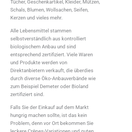
Tücher, Geschenkartikel, Kleider, Mützen,
Schals, Blumen, Wollsachen, Seifen,
Kerzen und vieles mehr.
Alle Lebensmittel stammen
selbstverständlich aus kontrolliert
biologischem Anbau und sind
entsprechend zertifiziert. Viele Waren
und Produkte werden von
Direktanbietern verkauft, die überdies
durch diverse Öko-Anbauverbände wie
zum Beispiel Demeter oder Bioland
zertifiziert sind.
Falls Sie der Einkauf auf dem Markt
hungrig machen sollte, ist das kein
Problem, denn vor Ort bekommen Sie
leckere Crêpes-Variationen und guten