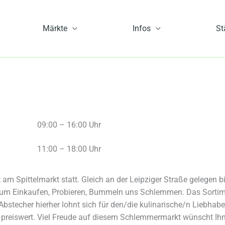
Märkte
Infos
St
09:00 – 16:00 Uhr
11:00 – 18:00 Uhr
m Spittelmarkt statt. Gleich an der Leipziger Straße gelegen bi
 zum Einkaufen, Probieren, Bummeln uns Schlemmen. Das Sortim
techer hierher lohnt sich für den/die kulinarische/n Liebhabe
ht preiswert. Viel Freude auf diesem Schlemmermarkt wünscht I