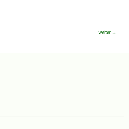
weiter
→