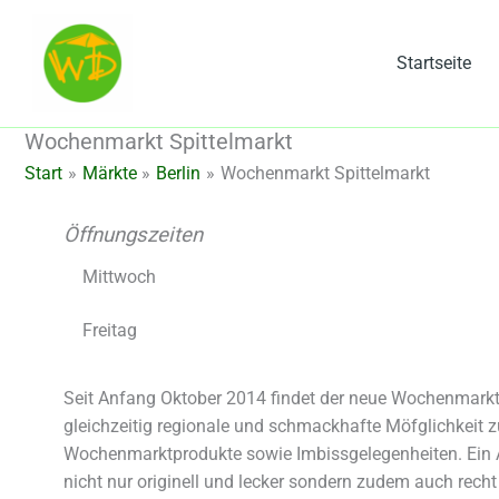
Zum
Inhalt
Startseite
springen
Wochenmarkt Spittelmarkt
Start
Märkte
Berlin
Wochenmarkt Spittelmarkt
Öffnungszeiten
Mittwoch
Freitag
Seit Anfang Oktober 2014 findet der neue Wochenmarkt a
gleichzeitig regionale und schmackhafte Möfglichkeit
Wochenmarktprodukte sowie Imbissgelegenheiten. Ein Abs
nicht nur originell und lecker sondern zudem auch rec