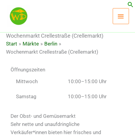
Zum
Hau
Inhalt
springen
Wochenmarkt Crellestraße (Crellemarkt)
Start
Märkte
Berlin
Wochenmarkt Crellestraße (Crellemarkt)
Öffnungszeiten
Mittwoch
10:00–15:00 Uhr
Samstag
10:00–15:00 Uhr
Der Obst- und Gemüsemarkt
Sehr nette und unaufdringliche
Verkäufer*innen bieten hier frisches und