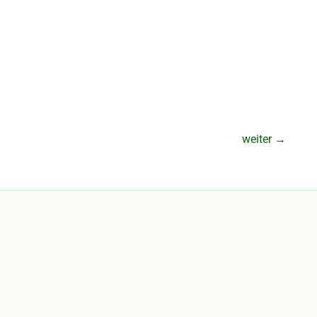
weiter
→