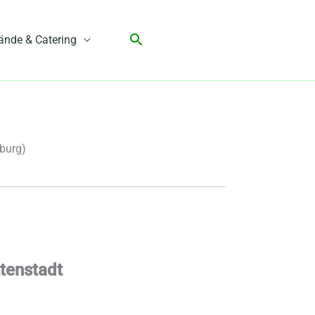
ände & Catering
burg)
tenstadt