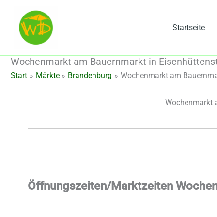
Zum
Inhalt
Startseite
springen
Wochenmarkt am Bauernmarkt in Eisenhüttensta
Start
Märkte
Brandenburg
Wochenmarkt am Bauernmarkt
Wochenmarkt am
Öffnungszeiten/Marktzeiten Wochen