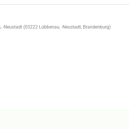
 -Neustadt (
03222
Lübbenau, -Neustadt
,
Brandenburg
)