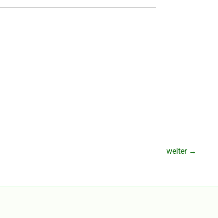
weiter
→