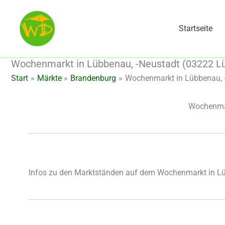
Zum
Inhalt
Startseite
springen
Wochenmarkt in Lübbenau, -Neustadt (03222 Lü
Start
Märkte
Brandenburg
Wochenmarkt in Lübbenau, -
Wochenmar
Infos zu den Marktständen auf dem Wochenmarkt in Lü