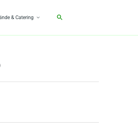
ände & Catering
)