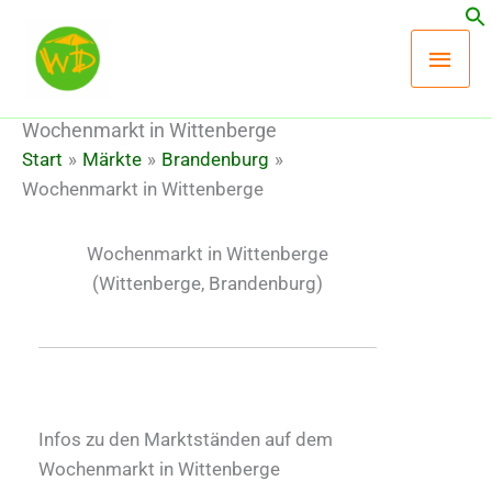
Zum
Hau
Inhalt
springen
Wochenmarkt in Wittenberge
Start
Märkte
Brandenburg
Wochenmarkt in Wittenberge
Wochenmarkt in Wittenberge
(Wittenberge, Brandenburg)
Infos zu den Marktständen auf dem
Wochenmarkt in Wittenberge