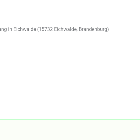
ng in Eichwalde (
15732
Eichwalde
,
Brandenburg
)