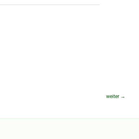
weiter
→