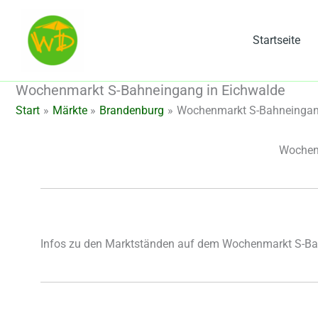
Zum
Inhalt
Startseite
springen
Wochenmarkt S-Bahneingang in Eichwalde
Start
Märkte
Brandenburg
Wochenmarkt S-Bahneingan
Wochen
Infos zu den Marktständen auf dem Wochenmarkt S-Ba