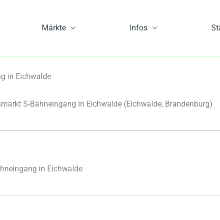
Märkte
Infos
St
g in Eichwalde
markt S-Bahneingang in Eichwalde
(Eichwalde, Brandenburg)
hneingang in Eichwalde