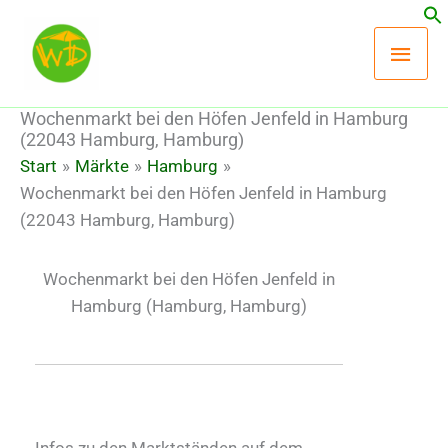
Zum
Hau
Inhalt
springen
Wochenmarkt bei den Höfen Jenfeld in Hamburg
(22043 Hamburg, Hamburg)
Start
Märkte
Hamburg
Wochenmarkt bei den Höfen Jenfeld in Hamburg
(22043 Hamburg, Hamburg)
Wochenmarkt bei den Höfen Jenfeld in
Hamburg
(Hamburg, Hamburg)
Infos zu den Marktständen auf dem