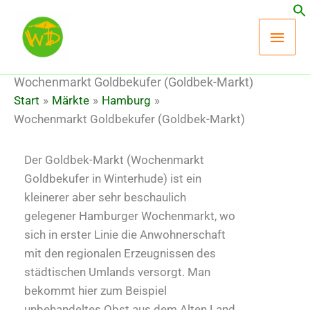
Zum
Hau
Inhalt
springen
Wochenmarkt Goldbekufer (Goldbek-Markt)
Start
Märkte
Hamburg
Wochenmarkt Goldbekufer (Goldbek-Markt)
Der Goldbek-Markt (Wochenmarkt
Goldbekufer in Winterhude) ist ein
kleinerer aber sehr beschaulich
gelegener Hamburger Wochenmarkt, wo
sich in erster Linie die Anwohnerschaft
mit den regionalen Erzeugnissen des
städtischen Umlands versorgt. Man
bekommt hier zum Beispiel
unbehandeltes Obst aus dem Alten Land