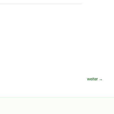
weiter
→