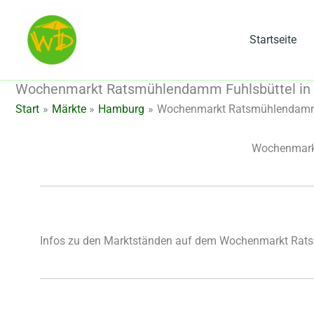
Zum
Inhalt
Startseite
springen
Wochenmarkt Ratsmühlendamm Fuhlsbüttel in
Start
Märkte
Hamburg
Wochenmarkt Ratsmühlendamm 
Wochenmark
Infos zu den Marktständen auf dem Wochenmarkt Rat