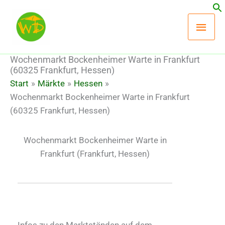
Zum
Hau
Inhalt
springen
Wochenmarkt Bockenheimer Warte in Frankfurt
(60325 Frankfurt, Hessen)
Start
Märkte
Hessen
Wochenmarkt Bockenheimer Warte in Frankfurt
(60325 Frankfurt, Hessen)
Wochenmarkt Bockenheimer Warte in
Frankfurt
(Frankfurt, Hessen)
Infos zu den Marktständen auf dem