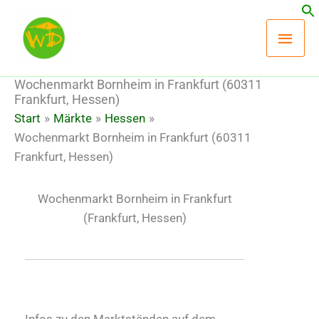
Zum
Hau
Inhalt
springen
Wochenmarkt Bornheim in Frankfurt (60311
Frankfurt, Hessen)
Start
Märkte
Hessen
Wochenmarkt Bornheim in Frankfurt (60311
Frankfurt, Hessen)
Wochenmarkt Bornheim in Frankfurt
(Frankfurt, Hessen)
Infos zu den Marktständen auf dem