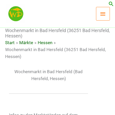
Zum
Hau
Inhalt
springen
Wochenmarkt in Bad Hersfeld (36251 Bad Hersfeld,
Hessen)
Start
Märkte
Hessen
Wochenmarkt in Bad Hersfeld (36251 Bad Hersfeld,
Hessen)
Wochenmarkt in Bad Hersfeld
(Bad
Hersfeld, Hessen)
Infos zu den Marktständen auf dem