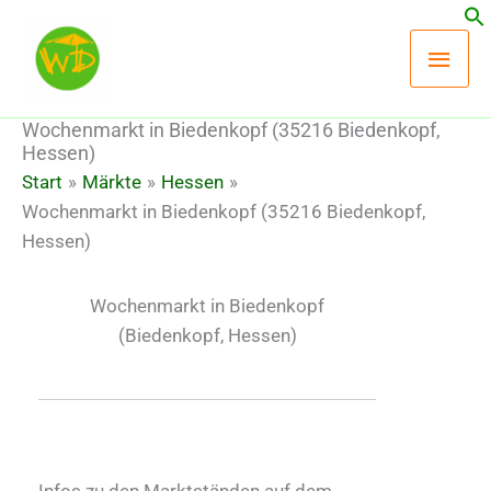
Zum
Hau
Inhalt
springen
Wochenmarkt in Biedenkopf (35216 Biedenkopf,
Hessen)
Start
Märkte
Hessen
Wochenmarkt in Biedenkopf (35216 Biedenkopf,
Hessen)
Wochenmarkt in Biedenkopf
(Biedenkopf, Hessen)
Infos zu den Marktständen auf dem