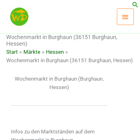
Zum
Hau
Inhalt
springen
Wochenmarkt in Burghaun (36151 Burghaun,
Hessen)
Start
Märkte
Hessen
Wochenmarkt in Burghaun (36151 Burghaun, Hessen)
Wochenmarkt in Burghaun
(Burghaun,
Hessen)
Infos zu den Marktständen auf dem
Wochenmarkt in Burghaun