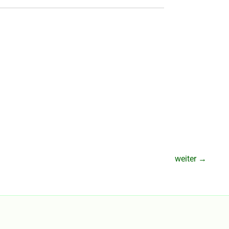
weiter
→