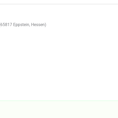
(
65817
Eppstein
,
Hessen
)