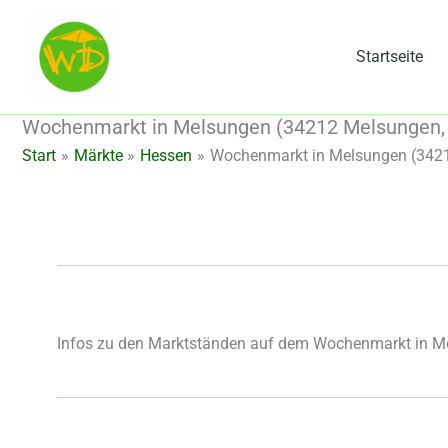
Zum
Inhalt
Startseite
springen
Wochenmarkt in Melsungen (34212 Melsungen,
Start
Märkte
Hessen
Wochenmarkt in Melsungen (342
Infos zu den Marktständen auf dem Wochenmarkt in M