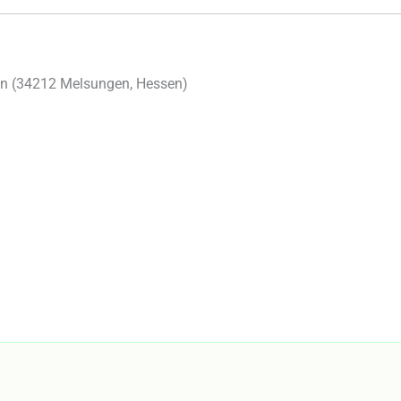
n (
34212
Melsungen
,
Hessen
)