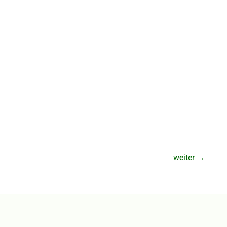
weiter
→