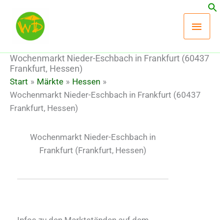
Zum
Hau
Inhalt
springen
Wochenmarkt Nieder-Eschbach in Frankfurt (60437
Frankfurt, Hessen)
Start
Märkte
Hessen
Wochenmarkt Nieder-Eschbach in Frankfurt (60437
Frankfurt, Hessen)
Wochenmarkt Nieder-Eschbach in
Frankfurt
(Frankfurt, Hessen)
Infos zu den Marktständen auf dem