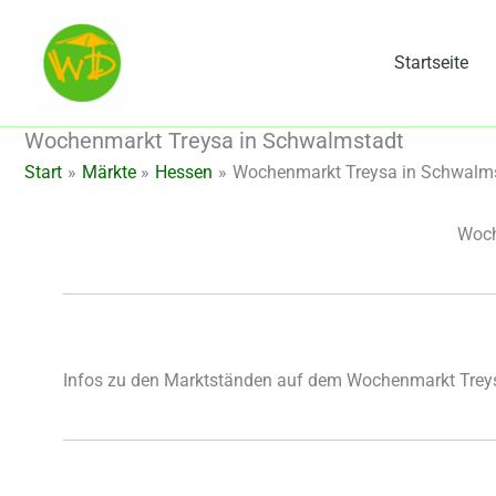
Zum
Inhalt
Startseite
springen
Wochenmarkt Treysa in Schwalmstadt
Start
Märkte
Hessen
Wochenmarkt Treysa in Schwalm
Woch
Infos zu den Marktständen auf dem Wochenmarkt Trey