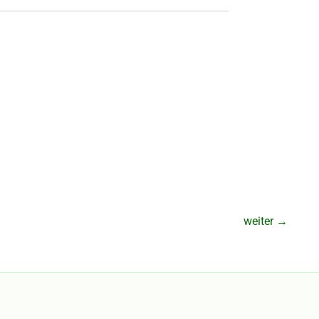
weiter
→