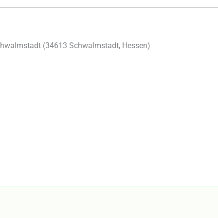
chwalmstadt (
34613
Schwalmstadt
,
Hessen
)